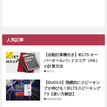
人気記事
【自動計算機付き】IELTS オー
バーオールバンドスコア（OA）
の計算方法
IELTS
【DUO3.0】飛躍的にスピーキン
グが伸びる！IELTSスピーキング
7.5【使い方解説】
英語学習全般