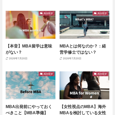
海外留学
海外留学
【本音】MBA留学は意味
MBAとは何なのか？：経
がない？
営学修士ではない？
2026年7月20日
2026年7月20日
海外留学
海外留学
MBA出発前にやっておく
【女性視点のMBA】海外
べきこと【MBA準備】
MBAを検討している女性