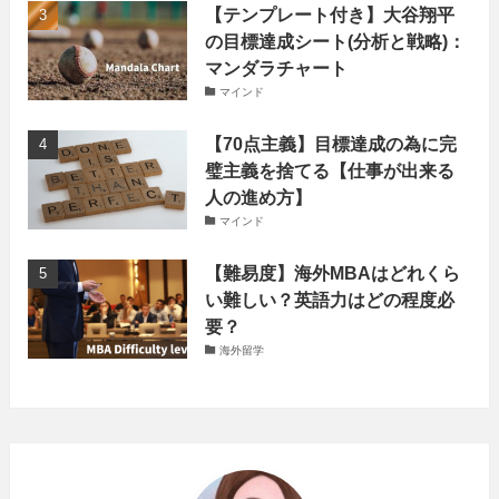
【テンプレート付き】大谷翔平
の目標達成シート(分析と戦略)：
マンダラチャート
マインド
【70点主義】目標達成の為に完
璧主義を捨てる【仕事が出来る
人の進め方】
マインド
【難易度】海外MBAはどれくら
い難しい？英語力はどの程度必
要？
海外留学