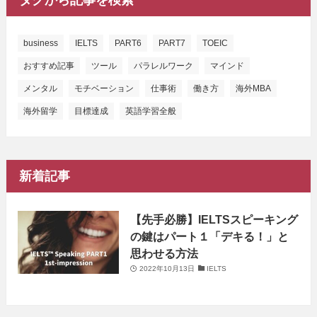
business
IELTS
PART6
PART7
TOEIC
おすすめ記事
ツール
パラレルワーク
マインド
メンタル
モチベーション
仕事術
働き方
海外MBA
海外留学
目標達成
英語学習全般
新着記事
【先手必勝】IELTSスピーキング
の鍵はパート１「デキる！」と
思わせる方法
2022年10月13日
IELTS