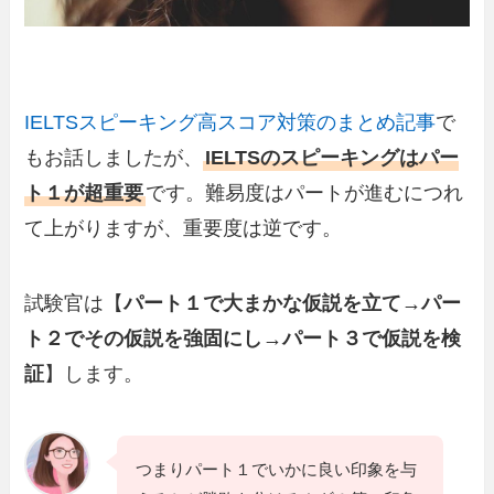
IELTSスピーキング高スコア対策のまとめ記事
で
もお話しましたが、
IELTSのスピーキングはパー
ト１が超重要
です。難易度はパートが進むにつれ
て上がりますが、重要度は逆です。
試験官は【
パート１で大まかな仮説を立て→パー
ト２でその仮説を強固にし→パート３で仮説を検
証
】します。
つまりパート１でいかに良い印象を与