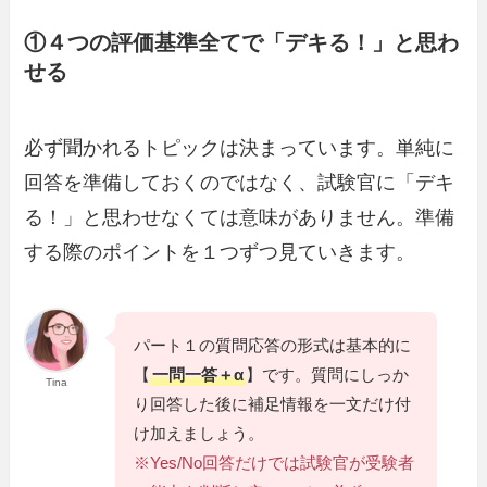
①４つの評価基準全てで「デキる！」と思わ
せる
必ず聞かれるトピックは決まっています。単純に
回答を準備しておくのではなく、試験官に「デキ
る！」と思わせなくては意味がありません。準備
する際のポイントを１つずつ見ていきます。
パート１の質問応答の形式は基本的に
【
一問一答＋α
】です。質問にしっか
Tina
り回答した後に補足情報を一文だけ付
け加えましょう。
※Yes/No回答だけでは試験官が受験者