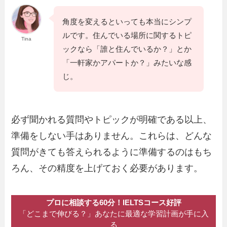
角度を変えるといっても本当にシンプ
ルです。住んでいる場所に関するトピ
Tina
ックなら「誰と住んでいるか？」とか
「一軒家かアパートか？」みたいな感
じ。
必ず聞かれる質問やトピックが明確である以上、
準備をしない手はありません。これらは、どんな
質問がきても答えられるように準備するのはもち
ろん、その精度を上げておく必要があります。
プロに相談する60分！
IELTSコース好評
「どこまで伸びる？」あなたに
最適な学習計画が手に入
る