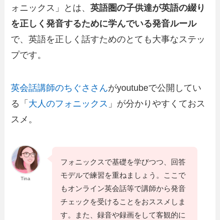
ォニックス」とは、
英語圏の子供達が英語の綴り
を正しく発音するために学んでいる発音ルール
で、英語を正しく話すためのとても大事なステッ
プです。
英会話講師のちぐささん
がyoutubeで公開してい
る「
大人のフォニックス
」が分かりやすくておス
スメ。
フォニックスで基礎を学びつつ、回答
モデルで練習を重ねましょう。ここで
Tina
もオンライン英会話等で講師から発音
チェックを受けることをおススメしま
す。また、録音や録画をして客観的に