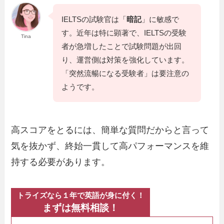
IELTSの試験官は「
暗記
」に敏感で
す。近年は特に顕著で、IELTSの受験
Tina
者が急増したことで試験問題が出回
り、運営側は対策を強化しています。
「突然流暢になる受験者」は要注意の
ようです。
高スコアをとるには、簡単な質問だからと言って
気を抜かず、終始一貫して高パフォーマンスを維
持する必要があります。
トライズなら１年で英語が身に付く！
まずは無料相談！