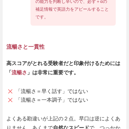
の能力を判断し辛いので、必ず＋αの
補足情報で英語力をアピールすること
です。
流暢さと一貫性
高スコアがとれる受験者だと印象付けるためには
「
流暢さ
」は非常に重要です。
「流暢さ＝早く話す」ではない
「流暢さ＝一本調子」ではない
よくある勘違いが上記の２点。早口は逆によくあ
りません。あくまで
自然なスピード
で、つっかか