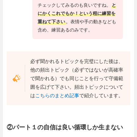
チェックしてみるのも良いですね。
と
にかくこれでもか！という程に練習を
重ねて下さい
。表情や手の動きなども
含め、練習あるのみです。
必ず聞かれるトピックを完璧にした後は、
他の頻出トピック（必ずではないが高確率
で聞かれる）でも同じことを行って守備範
囲を広げて下さい。頻出トピックについて
は
こちらのまとめ記事
で紹介しています。
②パート１の自信は良い循環しか生まない