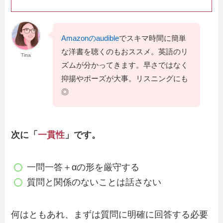
Amazonのaudible
でスキマ時間に簡単
な洋書を聴くのもおススメ。英語のリ
Tina
ズムが分かってきます。早さではなく
抑揚やポーズが大事。リスニングにも
◎
次に「
一貫性
」です。
一問一答＋αの形を厳守する
質問と関係のないことは話さない
何はともあれ、まずは質問に明確に回答する必要