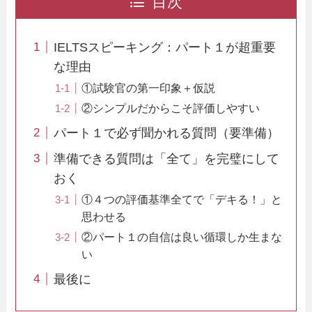
目次
IELTSスピーキング：パート１が超重要
な理由
①試験官の第一印象＋仮説
②シンプルだからこそ評価しやすい
パート１で必ず聞かれる質問（要準備）
準備できる質問は「全て」を完璧にして
おく
①４つの評価基準全てで「デキる！」と
思わせる
②パート１の自信は良い循環しか生まな
い
最後に