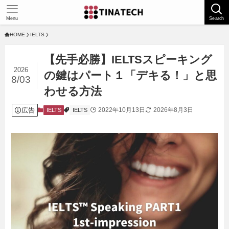
Menu
Search
HOME
IELTS
【先手必勝】IELTSスピーキング
2026
の鍵はパート１「デキる！」と思
8/03
わせる方法
広告
2022年10月13日
2026年8月3日
IELTS
IELTS