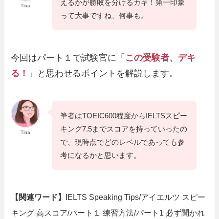
えるかが勝敗を分けるカギ！第一印象
Tina
って大事ですね、何事も。
今回はパート１で試験官に「
この受験者、デキ
る！
」と思わせるポイントを解説します。
筆者はTOEIC600程度からIELTSスピー
キング7.5までスコアを持っていったの
Tina
で、現時点でどのレベルであっても参
考になるかと思います。
【関連ワード】
IELTS Speaking Tips/アイエルツ スピー
キング 高スコア/パート１ 練習方法/パート1 必ず聞かれ