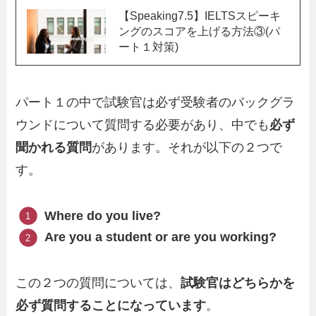
【Speaking7.5】IELTSスピーキ
ングのスコアを上げる方法③(パ
ート１対策)
パート１の中で試験官は必ず受験者のバックグラ
ウンドについて質問する必要があり、中でも
必ず
聞かれる質問
があります。それが以下の２つで
す。
Where do you live?
Are you a student or are you working?
この２つの質問については、
試験官はどちらかを
必ず質問することになっています
。