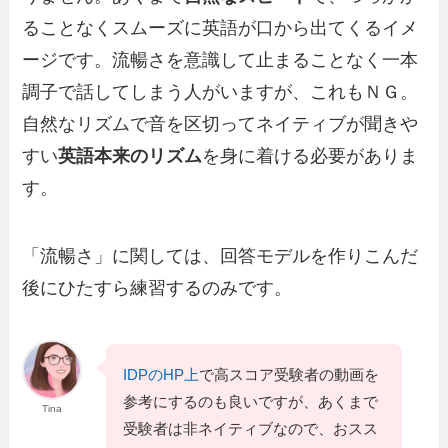
ることなくスムーズに英語が口から出てくるイメ
ージです。流暢さを意識して止まることなく一本
調子で話してしまう人がいますが、これもＮＧ。
自然なリズムで音を区切ってネイティブが聞きや
すい
英語本来のリズム
を身に着ける必要がありま
す。
「流暢さ」に関しては、回答モデルを作りこんだ
後にひたすら練習するのみです。
IDPのHP上
で高スコア受験者の動画を
参考にするのも良いですが、あくまで
Tina
受験者は非ネイティブなので、おスス