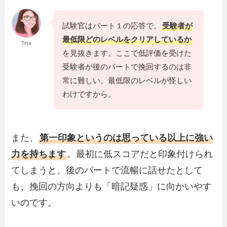
試験官はパート１の応答で、
受験者が
最低限どのレベルをクリアしているか
Tina
を見抜きます。ここで低評価を受けた
受験者が後のパートで挽回するのは非
常に難しい。最低限のレベルが怪しい
わけですから。
また、
第一印象というのは思っている以上に強い
力を持ちます
。最初に低スコアだと印象付けられ
てしまうと、後のパートで流暢に話せたとして
も、挽回の方向よりも「暗記疑惑」に向かいやす
いのです。