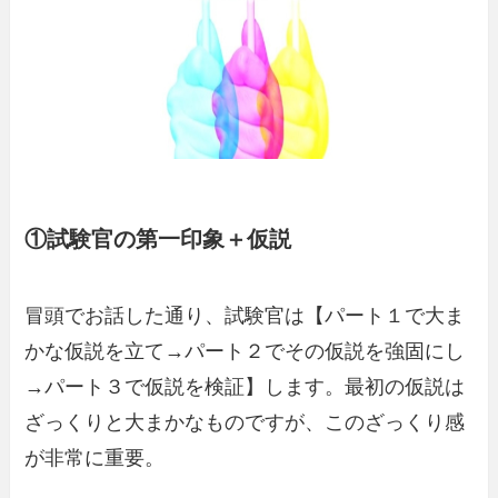
①試験官の第一印象＋仮説
冒頭でお話した通り、試験官は【パート１で大ま
かな仮説を立て→パート２でその仮説を強固にし
→パート３で仮説を検証】します。最初の仮説は
ざっくりと大まかなものですが、このざっくり感
が非常に重要。