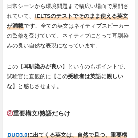
日常シーンから環境問題まで幅広い場面で展開さ
れていて、
IELTSのテストでそのまま使える英文
が満載
です。全ての英文はネイティブスピーカー
の監修を受けていて、ネイティブにとって耳馴染
みの良い自然な表現になっています。
この【
耳馴染みが良い
】というのもポイントで、
試験官に直観的に【
この受験者は英語に親しい
な
】と感じさせます。
②
重要構文/熟語だらけ
DUO3.0
に出てくる英文は、自然で且つ、重要構