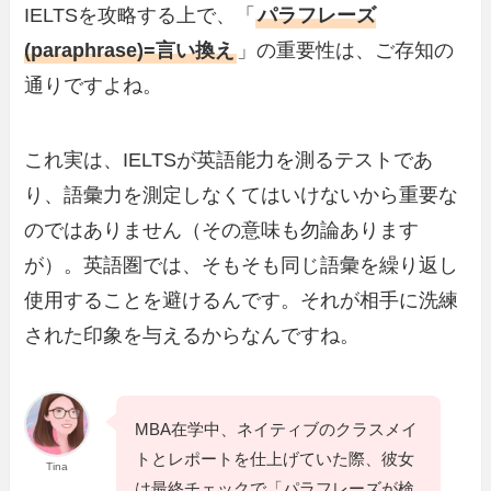
IELTSを攻略する上で、「
パラフレーズ
(paraphrase)=言い換え
」の重要性は、ご存知の
通りですよね。
これ実は、IELTSが英語能力を測るテストであ
り、語彙力を測定しなくてはいけないから重要な
のではありません（その意味も勿論あります
が）。英語圏では、そもそも同じ語彙を繰り返し
使用することを避けるんです。それが相手に洗練
された印象を与えるからなんですね。
MBA在学中、ネイティブのクラスメイ
トとレポートを仕上げていた際、彼女
Tina
は最終チェックで「パラフレーズが検