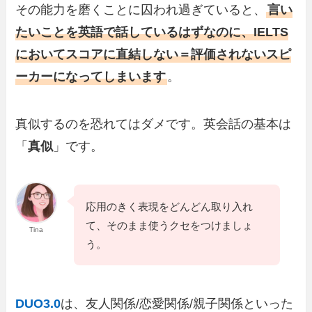
その能力を磨くことに囚われ過ぎていると、
言い
たいことを英語で話しているはずなのに、IELTS
においてスコアに直結しない＝評価されないスピ
ーカーになってしまいます
。
真似するのを恐れてはダメです。英会話の基本は
「
真似
」です。
応用のきく表現をどんどん取り入れ
て、そのまま使うクセをつけましょ
Tina
う。
DUO3.0
は、友人関係/恋愛関係/親子関係といった