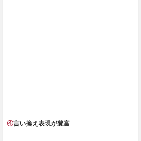
④
言い換え表現が豊富