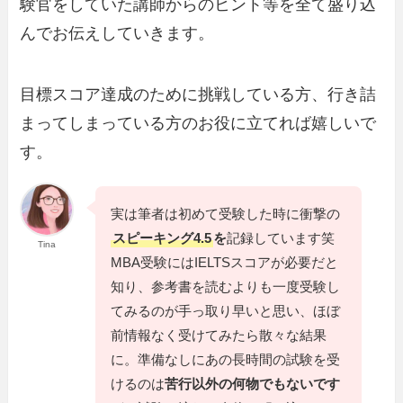
験官をしていた講師からのヒント等を全て盛り込
んでお伝えしていきます。
目標スコア達成のために挑戦している方、行き詰
まってしまっている方のお役に立てれば嬉しいで
す。
実は筆者は初めて受験した時に衝撃の
スピーキング4.5
を
記録しています笑
Tina
MBA受験にはIELTSスコアが必要だと
知り、参考書を読むよりも一度受験し
てみるのが手っ取り早いと思い、ほぼ
前情報なく受けてみたら散々な結果
に。準備なしにあの長時間の試験を受
けるのは
苦行以外の何物でもないです