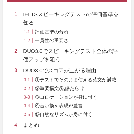
IELTSスピーキングテストの評価基準を
知る
評価基準の分析
一貫性の重要さ
DUO3.0でスピーキングテスト全体の評
価アップを狙う
DUO3.0でスコアが上がる理由
①テストでそのまま使える英文が満載
②重要構文/熟語だらけ
③コロケーションが身に付く
④言い換え表現が豊富
⑤自然なリズムが身に付く
まとめ