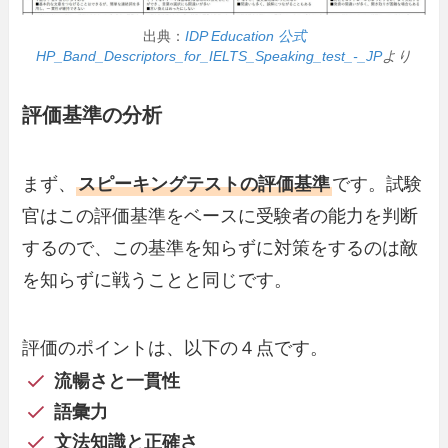
出典：
IDP Education 公式
HP_Band_Descriptors_for_IELTS_Speaking_test_-_JP
より
評価基準の分析
まず、
スピーキングテストの評価基準
です。試験
官はこの評価基準をベースに受験者の能力を判断
するので、この基準を知らずに対策をするのは敵
を知らずに戦うことと同じです。
評価のポイントは、以下の４点です。
流暢さと一貫性
語彙力
文法知識と正確さ