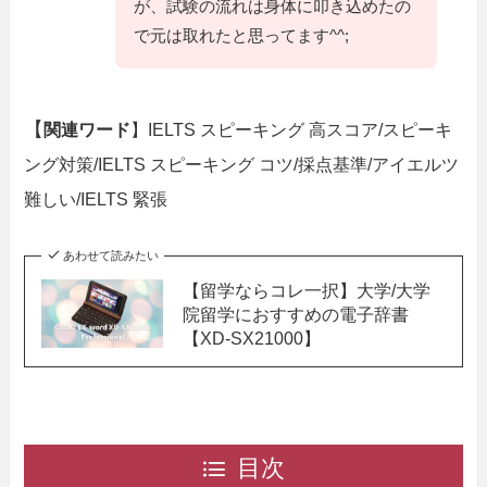
が、試験の流れは身体に叩き込めたの
で元は取れたと思ってます^^;
【
関連ワード
】IELTS スピーキング 高スコア/スピーキ
ング対策/IELTS スピーキング コツ/採点基準/アイエルツ
難しい/IELTS 緊張
あわせて読みたい
【留学ならコレ一択】大学/大学
院留学におすすめの電子辞書
【XD-SX21000】
目次