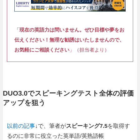
「
現在の英語力は問いません。ぜひ目標や夢をお
伝えください！
無理な勧誘はいたしませんので、
お気軽にご相談ください
」（担当者より）
DUO3.0でスピーキングテスト全体の評価
アップを狙う
以前の記事
↓で、筆者が
スピーキング7.5
を取得す
るのに非常に役立った英単語/英熟語帳