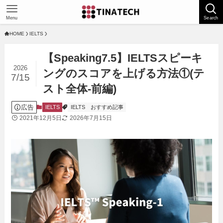
Menu
Search
HOME
IELTS
【Speaking7.5】IELTSスピーキ
2026
ングのスコアを上げる方法①(テ
7/15
スト全体-前編)
広告
IELTS
IELTS
おすすめ記事
2021年12月5日
2026年7月15日